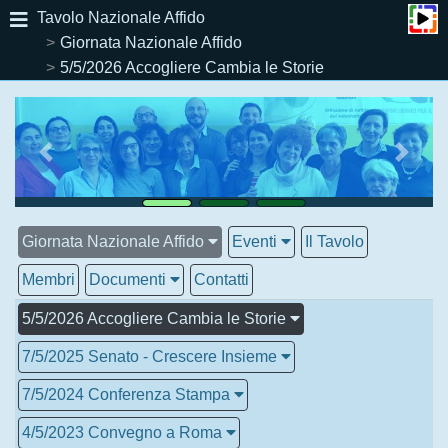
Tavolo Nazionale Affido
Giornata Nazionale Affido
5/5/2026 Accogliere Cambia le Storie
Giornata Nazionale Affido
Eventi
Il Tavolo
Membri
Documenti
Contatti
5/5/2026 Accogliere Cambia le Storie
7/5/2025 Senato - Crescere Insieme
7/5/2024 Conferenza Stampa
4/5/2023 Convegno a Roma