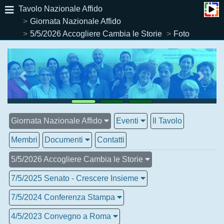
Tavolo Nazionale Affido
Giornata Nazionale Affido
5/5/2026 Accogliere Cambia le Storie
Foto
Giornata Nazionale Affido
Eventi
Il Tavolo
Membri
Documenti
Contatti
5/5/2026 Accogliere Cambia le Storie
7/5/2025 Senato - Crescere Insieme
7/5/2024 Conferenza Stampa
4/5/2023 Convegno a Roma