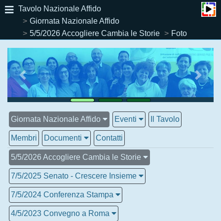
Tavolo Nazionale Affido
Giornata Nazionale Affido
5/5/2026 Accogliere Cambia le Storie
Foto
Giornata Nazionale Affido
Eventi
Il Tavolo
Membri
Documenti
Contatti
5/5/2026 Accogliere Cambia le Storie
7/5/2025 Senato - Crescere Insieme
7/5/2024 Conferenza Stampa
4/5/2023 Convegno a Roma