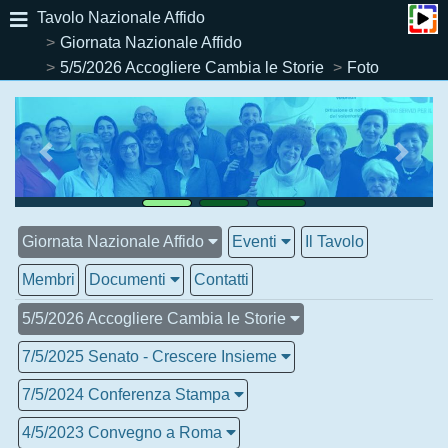
Tavolo Nazionale Affido
Giornata Nazionale Affido
5/5/2026 Accogliere Cambia le Storie
Foto
Giornata Nazionale Affido
Eventi
Il Tavolo
Membri
Documenti
Contatti
5/5/2026 Accogliere Cambia le Storie
7/5/2025 Senato - Crescere Insieme
7/5/2024 Conferenza Stampa
4/5/2023 Convegno a Roma