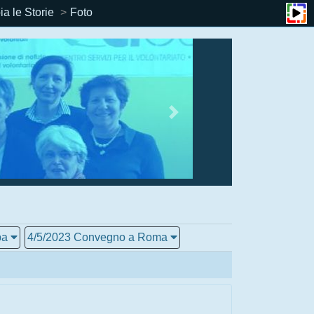
a le Storie
Foto
pa
4/5/2023 Convegno a Roma