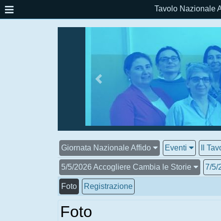
Tavolo Nazionale A
Giornata Nazionale Affido
Eventi
Il Tav
5/5/2026 Accogliere Cambia le Storie
7/5/
Foto
Registrazione
Foto