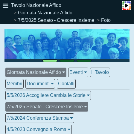
Tavolo Nazionale Affido
Giornata Nazionale Affido
7/5/2025 Senato - Crescere Insieme
Foto
Giornata Nazionale Affido
Eventi
Il Tavolo
Membri
Documenti
Contatti
5/5/2026 Accogliere Cambia le Storie
7/5/2025 Senato - Crescere Insieme
7/5/2024 Conferenza Stampa
4/5/2023 Convegno a Roma