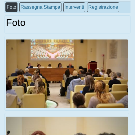
Foto
Rassegna Stampa
Interventi
Registrazione
Foto