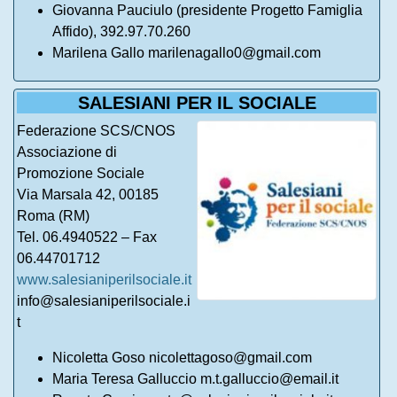
Giovanna Pauciulo (presidente Progetto Famiglia
Affido), 392.97.70.260
Marilena Gallo marilenagallo0@gmail.com
SALESIANI PER IL SOCIALE
Federazione SCS/CNOS
Associazione di
Promozione Sociale
Via Marsala 42, 00185
Roma (RM)
Tel. 06.4940522 – Fax
06.44701712
www.salesianiperilsociale.it
info@salesianiperilsociale.i
t
Nicoletta Goso nicolettagoso@gmail.com
Maria Teresa Galluccio m.t.galluccio@email.it