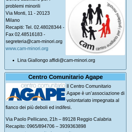
problemi minorili
Via Monti, 11 - 20123
Milano
Recapiti: Tel. 02.48028344 -
Fax 02.48516183 -
segreteria@cam-minori.org
www.cam-minori.org
Lina Giallongo affidi@cam-minori.org
Centro Comunitario Agape
Il Centro Comunitario
Agape è un’associazione di
volontariato impegnata al
fianco dei più deboli ed indifesi.
Via Paolo Pellicano, 21h – 89128 Reggio Calabria
Recapito: 0965/894706 – 3939363898