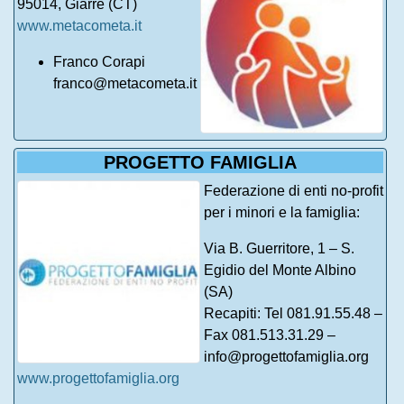
95014, Giarre (CT)
www.metacometa.it
Franco Corapi
franco@metacometa.it
PROGETTO FAMIGLIA
Federazione di enti no-profit
per i minori e la famiglia:
Via B. Guerritore, 1 – S.
Egidio del Monte Albino
(SA)
Recapiti: Tel 081.91.55.48 –
Fax 081.513.31.29 –
info@progettofamiglia.org
www.progettofamiglia.org