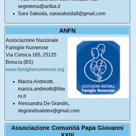
segreteria@anfaa.it
Sara Saksida, sarasaksida8@gmail.com
ANFN
Associazione Nazionale
Famiglie Numerose
Via Corsica 165, 25125
Brescia (BS)
www.famiglienumerose.org
Marzia Andreotti,
marzia.andreotti@libe
ro.it
Alessandra De Grandis,
degrandisaletex@gmail.com
Associazione Comunità Papa Giovanni
XXIII