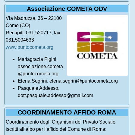
Associazione COMETA ODV
Via Madruzza, 36 – 22100
Como (CO)
Recapiti: 031.520717, fax
031.5004633
www.puntocometa.org
Mariagrazia Figini,
associazione.cometa
@puntocometa.org
Elena Segrini, elena.segrini@puntocometa.org
Pasquale Addesso,
dott.pasquale.addesso@gmail.com
COORDINAMENTO AFFIDO ROMA
Coordinamento degli Organismi del Privato Sociale
iscritti all’albo per l’affido del Comune di Roma: