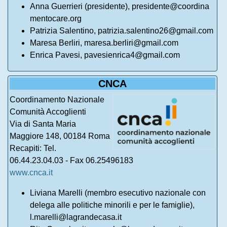
Anna Guerrieri (presidente),
presidente@coordina
mentocare.org
Patrizia Salentino, patrizia.salentino26@gmail.com
Maresa Berliri, maresa.berliri@gmail.com
Enrica Pavesi, pavesienrica4@gmail.com
CNCA
Coordinamento Nazionale
Comunità Accoglienti
Via di Santa Maria
Maggiore 148, 00184 Roma
Recapiti: Tel.
06.44.23.04.03 - Fax 06.25496183
www.cnca.it
Liviana Marelli (membro esecutivo nazionale con
delega alle politiche minorili e per le famiglie),
l.marelli@lagrandecasa.it