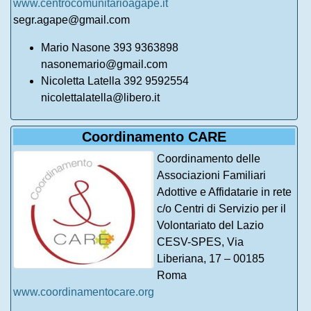
www.centrocomunitarioagape.it
segr.agape@gmail.com
Mario Nasone 393 9363898
nasonemario@gmail.com
Nicoletta Latella 392 9592554
nicolettalatella@libero.it
Coordinamento CARE
Coordinamento delle
Associazioni Familiari
Adottive e Affidatarie in rete
c/o Centri di Servizio per il
Volontariato del Lazio
CESV-SPES, Via
Liberiana, 17 – 00185
Roma
www.coordinamentocare.org