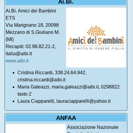
Ai.Bi.
Ai.Bi. Amici dei Bambini
ETS
Via Marignano 18, 20098
Mezzano di S.Giuliano M.
(MI)
Recapiti: 02.98.82.21-2,
italia@aibi.it
www.aibi.it
Cristina Riccardi, 338.24.64.942,
cristina.riccardi@aibi.it
Maria Galeazzi, maria.galeazzi@aibi.it, 0298822
tasto 2
Laura Ciapparelli, lauraciapparelli@yahoo.it
ANFAA
Associazione Nazionale