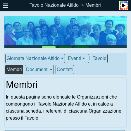
Tavolo Nazionale Affido
Membri
Giornata Nazionale Affido
Eventi
Il Tavolo
Membri
Documenti
Contatti
Membri
In questa pagina sono elencate le Organizzazioni che
compongono il Tavolo Nazionale Affido e, in calce a
ciascuna scheda, i referenti di ciascuna Organizzazione
presso il Tavolo