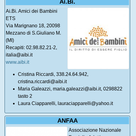
Ai.Bi.
Ai.Bi. Amici dei Bambini
ETS
Via Marignano 18, 20098
Mezzano di S.Giuliano M.
(MI)
Recapiti: 02.98.82.21-2,
italia@aibi.it
www.aibi.it
Cristina Riccardi, 338.24.64.942,
cristina.riccardi@aibi.it
Maria Galeazzi, maria.galeazzi@aibi.it, 0298822
tasto 2
Laura Ciapparelli, lauraciapparelli@yahoo.it
ANFAA
Associazione Nazionale