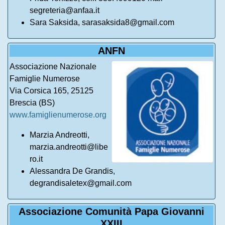
segreteria@anfaa.it
Sara Saksida, sarasaksida8@gmail.com
ANFN
Associazione Nazionale
Famiglie Numerose
Via Corsica 165, 25125
Brescia (BS)
www.famiglienumerose.org
Marzia Andreotti,
marzia.andreotti@libe
ro.it
Alessandra De Grandis,
degrandisaletex@gmail.com
Associazione Comunità Papa Giovanni
XXIII