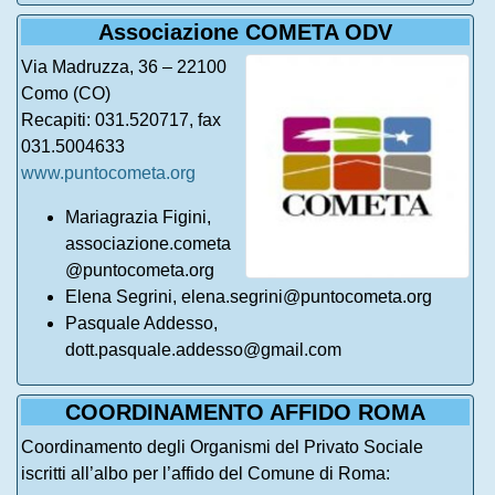
Associazione COMETA ODV
Via Madruzza, 36 – 22100
Como (CO)
Recapiti: 031.520717, fax
031.5004633
www.puntocometa.org
Mariagrazia Figini,
associazione.cometa
@puntocometa.org
Elena Segrini, elena.segrini@puntocometa.org
Pasquale Addesso,
dott.pasquale.addesso@gmail.com
COORDINAMENTO AFFIDO ROMA
Coordinamento degli Organismi del Privato Sociale
iscritti all’albo per l’affido del Comune di Roma: