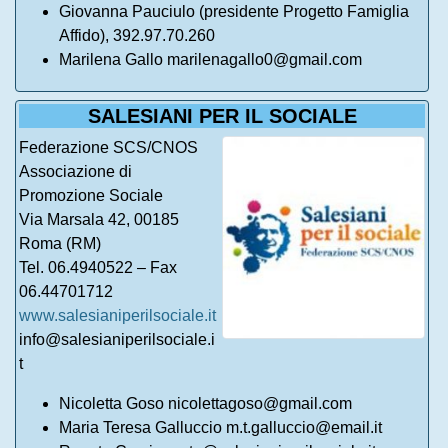
Giovanna Pauciulo (presidente Progetto Famiglia
Affido), 392.97.70.260
Marilena Gallo marilenagallo0@gmail.com
SALESIANI PER IL SOCIALE
Federazione SCS/CNOS
Associazione di
Promozione Sociale
Via Marsala 42, 00185
Roma (RM)
Tel. 06.4940522 – Fax
06.44701712
www.salesianiperilsociale.it
info@salesianiperilsociale.i
t
Nicoletta Goso nicolettagoso@gmail.com
Maria Teresa Galluccio m.t.galluccio@email.it