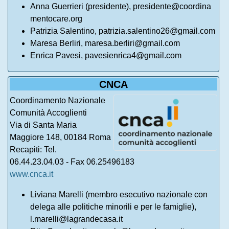
Anna Guerrieri (presidente),
presidente@coordina
mentocare.org
Patrizia Salentino, patrizia.salentino26@gmail.com
Maresa Berliri, maresa.berliri@gmail.com
Enrica Pavesi, pavesienrica4@gmail.com
CNCA
Coordinamento Nazionale
Comunità Accoglienti
Via di Santa Maria
Maggiore 148, 00184 Roma
Recapiti: Tel.
06.44.23.04.03 - Fax 06.25496183
www.cnca.it
Liviana Marelli (membro esecutivo nazionale con
delega alle politiche minorili e per le famiglie),
l.marelli@lagrandecasa.it