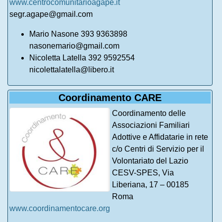
www.centrocomunitarioagape.it
segr.agape@gmail.com
Mario Nasone 393 9363898
nasonemario@gmail.com
Nicoletta Latella 392 9592554
nicolettalatella@libero.it
Coordinamento CARE
Coordinamento delle
Associazioni Familiari
Adottive e Affidatarie in rete
c/o Centri di Servizio per il
Volontariato del Lazio
CESV-SPES, Via
Liberiana, 17 – 00185
Roma
www.coordinamentocare.org