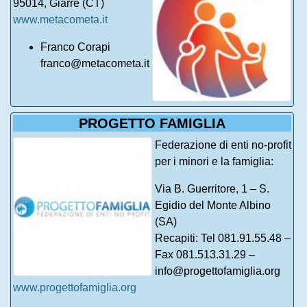
95014, Giarre (CT)
www.metacometa.it
Franco Corapi
franco@metacometa.it
PROGETTO FAMIGLIA
Federazione di enti no-profit
per i minori e la famiglia:
Via B. Guerritore, 1 – S.
Egidio del Monte Albino
(SA)
Recapiti: Tel 081.91.55.48 –
Fax 081.513.31.29 –
info@progettofamiglia.org
www.progettofamiglia.org