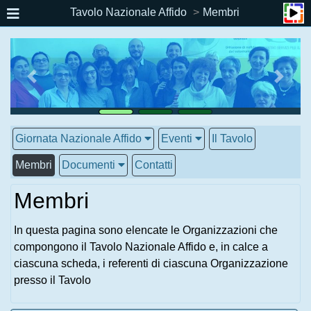
Tavolo Nazionale Affido
Membri
Giornata Nazionale Affido
Eventi
Il Tavolo
Membri
Documenti
Contatti
Membri
In questa pagina sono elencate le Organizzazioni che
compongono il Tavolo Nazionale Affido e, in calce a
ciascuna scheda, i referenti di ciascuna Organizzazione
presso il Tavolo