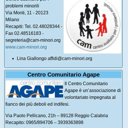
problemi minorili
Via Monti, 11 - 20123
Milano
Recapiti: Tel. 02.48028344 -
Fax 02.48516183 -
segreteria@cam-minori.org
www.cam-minori.org
Lina Giallongo affidi@cam-minori.org
Centro Comunitario Agape
Il Centro Comunitario
Agape è un’associazione di
volontariato impegnata al
fianco dei più deboli ed indifesi.
Via Paolo Pellicano, 21h – 89128 Reggio Calabria
Recapito: 0965/894706 – 3939363898