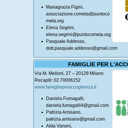
Mariagrazia Figini,
associazione.cometa@puntoco
meta.org
Elena Segrini,
elena.segrini@puntocometa.org
Pasquale Addesso,
dott.pasquale.addesso@gmail.com
FAMIGLIE PER L'AC
Via M. Melloni, 27 – 20129 Milano
Recapiti: 02.70006152
www.famiglieperaccoglienza.it
Daniela Fumagalli,
daniela.fumagalli4@gmail.com
Patrizia Amisano,
patrizia.amisano@gmail.com
Alda Vanoni,