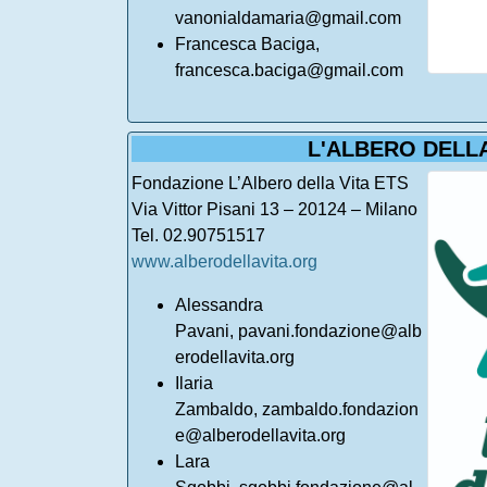
vanonialdamaria@gmail.com
Francesca Baciga,
francesca.baciga@gmail.com
L'ALBERO DELLA
Fondazione L’Albero della Vita ETS
Via Vittor Pisani 13 – 20124 – Milano
Tel. 02.90751517
www.alberodellavita.org
Alessandra
Pavani, pavani.fondazione@alb
erodellavita.org
Ilaria
Zambaldo, zambaldo.fondazion
e@alberodellavita.org
Lara