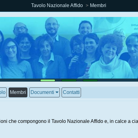
Tavolo Nazionale Affido
Membri
olo
Membri
Documenti
Contatti
oni che compongono il Tavolo Nazionale Affido e, in calce a cia