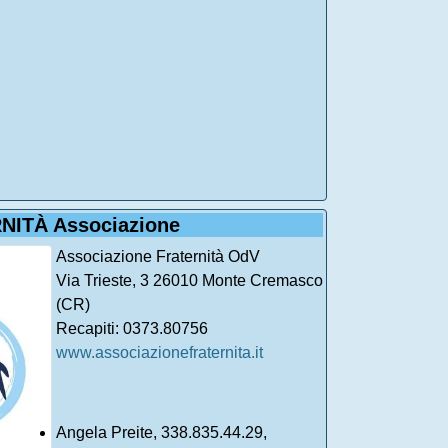
NITÀ Associazione
Associazione Fraternità OdV
Via Trieste, 3 26010 Monte Cremasco
(CR)
Recapiti: 0373.80756
www.associazionefraternita.it
Angela Preite, 338.835.44.29,