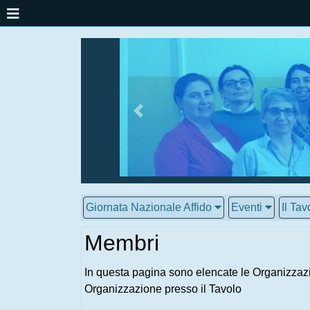
Giornata Nazionale Affido
Eventi
Il Tav
Membri
In questa pagina sono elencate le Organizzazi
Organizzazione presso il Tavolo