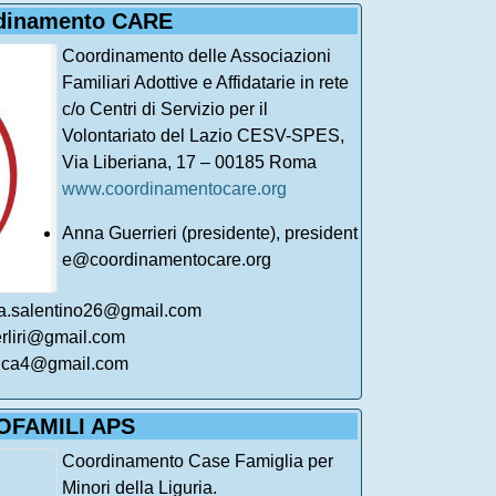
dinamento CARE
Coordinamento delle Associazioni
Familiari Adottive e Affidatarie in rete
c/o Centri di Servizio per il
Volontariato del Lazio CESV-SPES,
Via Liberiana, 17 – 00185 Roma
www.coordinamentocare.org
Anna Guerrieri (presidente),
president
e@coordinamentocare.org
izia.salentino26@gmail.com
erliri@gmail.com
rica4@gmail.com
OFAMILI APS
Coordinamento Case Famiglia per
Minori della Liguria.