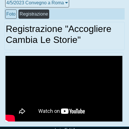
4/5/2023 Convegno a Roma
Foto
Registrazione
Registrazione "Accogliere
Cambia Le Storie"