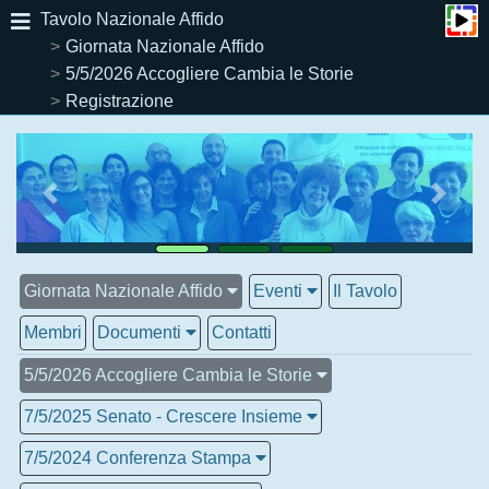
Tavolo Nazionale Affido
Giornata Nazionale Affido
5/5/2026 Accogliere Cambia le Storie
Registrazione
Giornata Nazionale Affido
Eventi
Il Tavolo
Membri
Documenti
Contatti
5/5/2026 Accogliere Cambia le Storie
7/5/2025 Senato - Crescere Insieme
7/5/2024 Conferenza Stampa