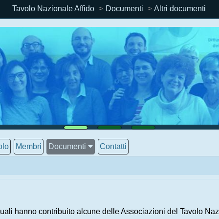
Tavolo Nazionale Affido
Documenti
Altri documenti
olo
Membri
Documenti
Contatti
uali hanno contribuito alcune delle Associazioni del Tavolo Nazi