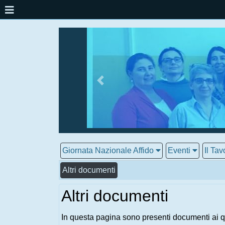
Giornata Nazionale Affido
Eventi
Il Tav
Altri documenti
Altri documenti
In questa pagina sono presenti documenti ai q