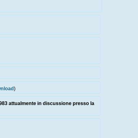
nload
)
3 attualmente in discussione presso la