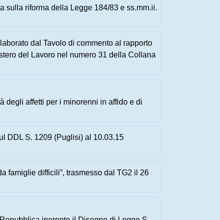
a sulla riforma della Legge 184/83 e ss.mm.ii.
aborato dal Tavolo di commento al rapporto
nistero del Lavoro nel numero 31 della Collana
egli affetti per i minorenni in affido e di
l DDL S. 1209 (Puglisi) al 10.03.15
 famiglie difficili”, trasmesso dal TG2 il 26
Repubblica inerente il Disegno di Legge S.