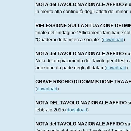
NOTA del TAVOLO NAZIONALE AFFIDO e de
in merito alla continuità degli affetti dei minori
RIFLESSIONE SULLA SITUAZIONE DEI MINO
finale dell’ indagine “Affidamenti familiari e
“Quaderni della ricerca sociale” (
download
)
NOTA del TAVOLO NAZIONALE AFFIDO sul DD
Nota di compiacimento del Tavolo per il testo a
adozione da parte degli affidatari (
download
)
GRAVE RISCHIO DI COMMISTIONE TRA AF
(
download
)
NOTA DEL TAVOLO NAZIONALE AFFIDO
su
febbraio 2015 (
download
)
NOTA del TAVOLO NAZIONALE AFFIDO sul DD
Documento elaborato dal Tavolo sul Testo Unif