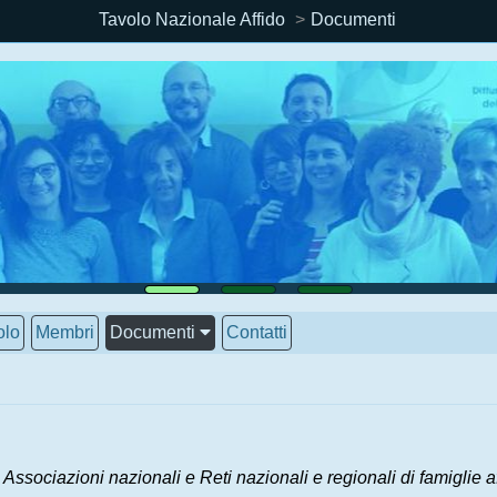
Tavolo Nazionale Affido
Documenti
olo
Membri
Documenti
Contatti
Associazioni nazionali e Reti nazionali e regionali di famiglie af