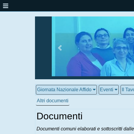
Giornata Nazionale Affido
Eventi
Il Tav
Altri documenti
Documenti
Documenti comuni elaborati e sottoscritti dalle 