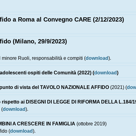
Affido a Roma al Convegno CARE (2/12/2023)
fido (Milano, 29/9/2023)
 minore Ruoli, responsabilità e compiti (
download
).
lescenti ospiti delle Comunità (2022) (
download
)
punto di vista del TAVOLO NAZIONALE AFFIDO
(2021) (
dow
 rispetto ai DISEGNI DI LEGGE DI RIFORMA DELLA L.184/198
 (
download
).
AMBINI A CRESCERE IN FAMIGLIA
(ottobre 2019)
ido (
download
).