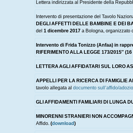
Lettera indirizzata al Presidente della Repubb
Intervento di presentazione del Tavolo Naziona
DEGLI AFFETTI DELLE BAMBINE E DEI BA
del
1 dicembre 2017
a Bologna, organizzato d
Intervento di Frida Tonizzo (Anfaa) in rapp
RIFERIMENTO ALLA LEGGE 173/2015″ (16 ge
LETTERA AGLI AFFIDATARI SUL LORO ASCO
APPELLI PER LA RICERCA DI FAMIGLIE A
tavolo allegata al
documento sull’affido/adozion
GLI AFFIDAMENTI FAMILIARI DI LUNGA DUR
MINORENNI STRANIERI NON ACCOMPAGNAT
Affido.
(
download
)