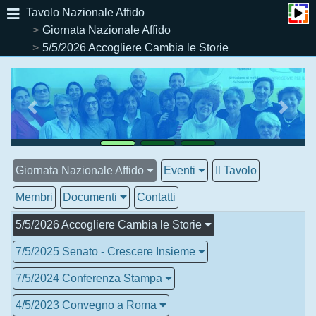
Tavolo Nazionale Affido
Giornata Nazionale Affido
5/5/2026 Accogliere Cambia le Storie
Giornata Nazionale Affido
Eventi
Il Tavolo
Membri
Documenti
Contatti
5/5/2026 Accogliere Cambia le Storie
7/5/2025 Senato - Crescere Insieme
7/5/2024 Conferenza Stampa
4/5/2023 Convegno a Roma