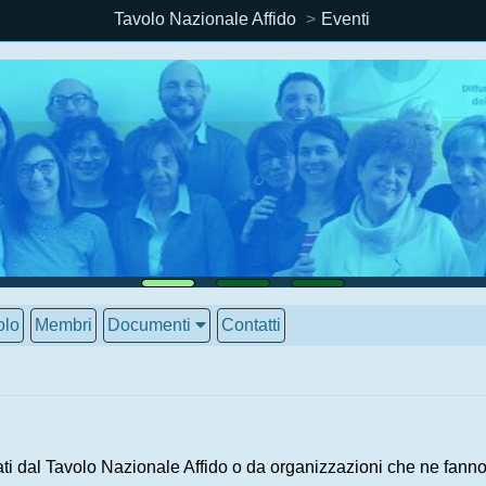
Tavolo Nazionale Affido
Eventi
olo
Membri
Documenti
Contatti
ti dal Tavolo Nazionale Affido o da organizzazioni che ne fanno